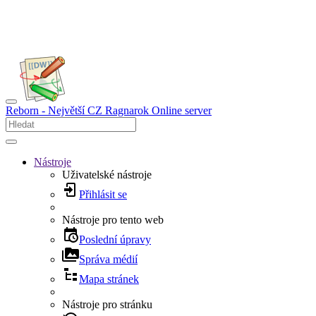
Reborn - Největší CZ Ragnarok Online server
Nástroje
Uživatelské nástroje
Přihlásit se
Nástroje pro tento web
Poslední úpravy
Správa médií
Mapa stránek
Nástroje pro stránku