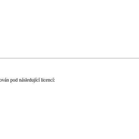
ován pod následující licencí: