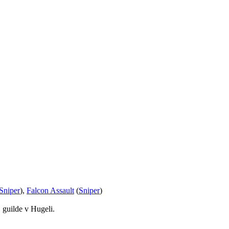
Sniper
),
Falcon Assault
(
Sniper
)
 guilde v Hugeli.