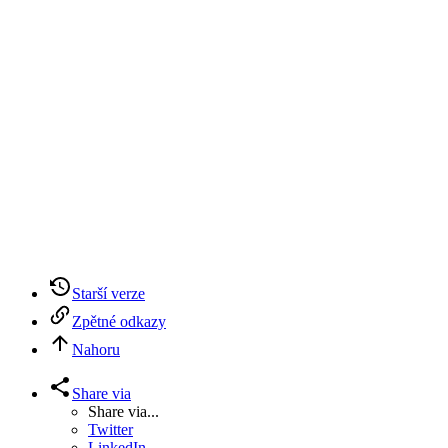
Starší verze
Zpětné odkazy
Nahoru
Share via
Share via...
Twitter
LinkedIn