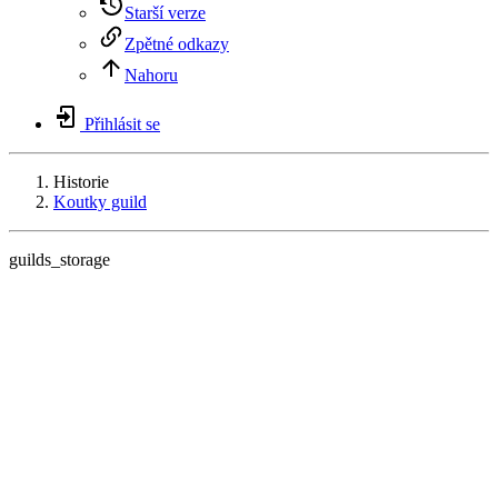
Starší verze
Zpětné odkazy
Nahoru
Přihlásit se
Historie
Koutky guild
guilds_storage