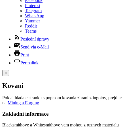
Facebook
Pinterest
Telegram
WhatsApp
Yammer
Reddit
Teams
Poslední úpravy
Send via e-Mail
Print
Permalink
×
Kovani
Pokial hladate stranku s popisom kovania zbrani z ingotov, prejdite
na
Mining a Forging
Zakladni informace
Blacksmithove a Whitesmithove vam mohou z ruznych materialu