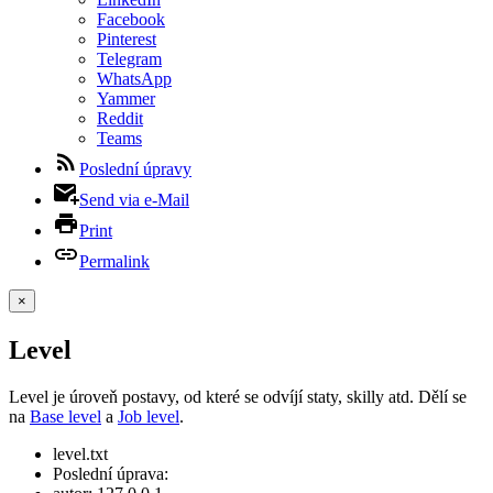
Facebook
Pinterest
Telegram
WhatsApp
Yammer
Reddit
Teams
Poslední úpravy
Send via e-Mail
Print
Permalink
×
Level
Level je úroveň postavy, od které se odvíjí staty, skilly atd. Dělí se
na
Base level
a
Job level
.
level.txt
Poslední úprava: