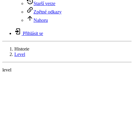
Starší verze
Zpětné odkazy
Nahoru
Přihlásit se
Historie
Level
level