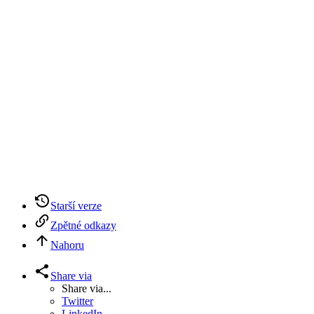
Starší verze
Zpětné odkazy
Nahoru
Share via
Share via...
Twitter
LinkedIn