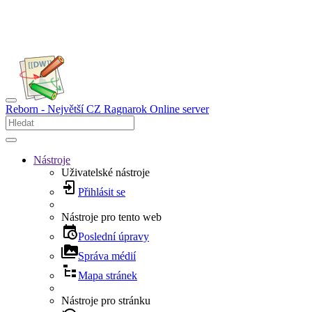
Reborn - Největší CZ Ragnarok Online server
Nástroje
Uživatelské nástroje
Přihlásit se
Nástroje pro tento web
Poslední úpravy
Správa médií
Mapa stránek
Nástroje pro stránku