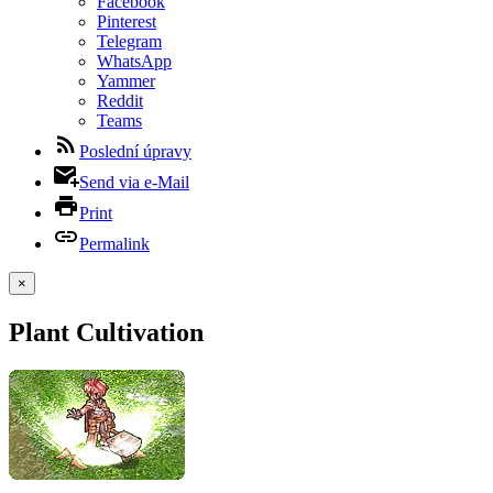
Facebook
Pinterest
Telegram
WhatsApp
Yammer
Reddit
Teams
Poslední úpravy
Send via e-Mail
Print
Permalink
×
Plant Cultivation