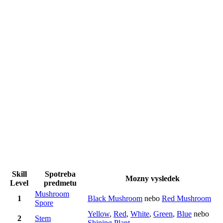
Skill
Spotreba
Mozny vysledek
Level
predmetu
Mushroom
1
Black Mushroom
nebo
Red Mushroom
Spore
Yellow
,
Red
,
White
,
Green
,
Blue
nebo
2
Stem
Shining Plant