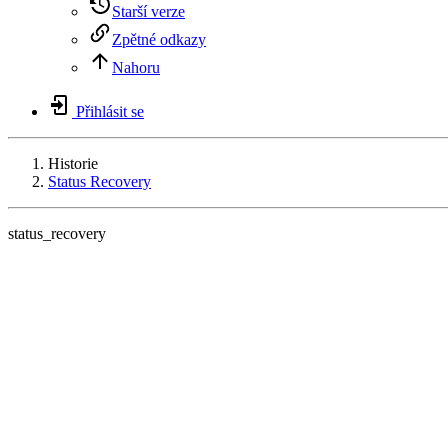
Starší verze
Zpětné odkazy
Nahoru
Přihlásit se
Historie
Status Recovery
status_recovery