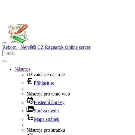
Reborn - Největší CZ Ragnarok Online server
Nástroje
Uživatelské nástroje
Přihlásit se
Nástroje pro tento web
Poslední úpravy
Správa médií
Mapa stránek
Nástroje pro stránku