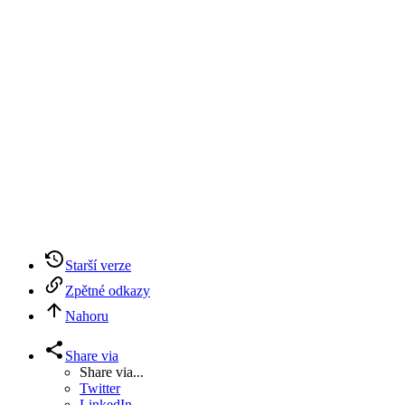
Starší verze
Zpětné odkazy
Nahoru
Share via
Share via...
Twitter
LinkedIn