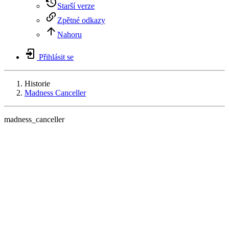
Starší verze
Zpětné odkazy
Nahoru
Přihlásit se
Historie
Madness Canceller
madness_canceller