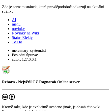
Zde je seznam stránek, které pravděpodobně odkazují na aktuální
stránku.
AI
menu
novinky
Novinky na Wiki
Status Efekty
To Do
mercenary_system.txt
Poslední úprava:
autor:
127.0.0.1
Reborn - Největší CZ Ragnarok Online server
Kromě míst, kde je explicitně uvedeno jinak, je obsah této wiki