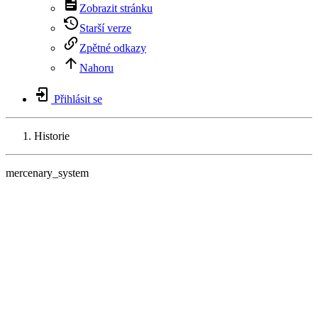
Zobrazit stránku
Starší verze
Zpětné odkazy
Nahoru
Přihlásit se
Historie
mercenary_system