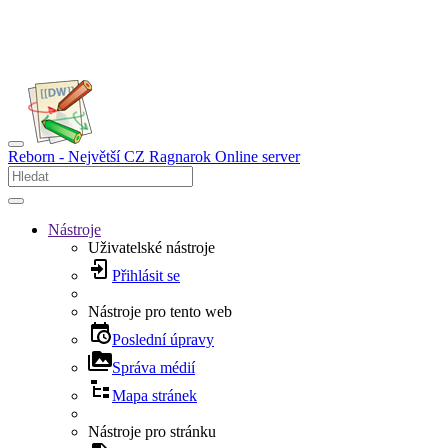
Reborn - Největší CZ Ragnarok Online server
Nástroje
Uživatelské nástroje
Přihlásit se
Nástroje pro tento web
Poslední úpravy
Správa médií
Mapa stránek
Nástroje pro stránku