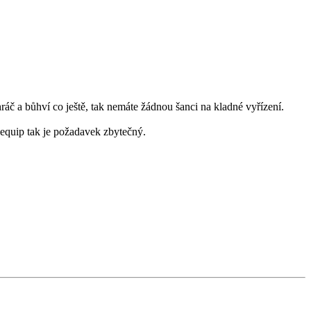
áč a bůhví co ještě, tak nemáte žádnou šanci na kladné vyřízení.
 equip tak je požadavek zbytečný.