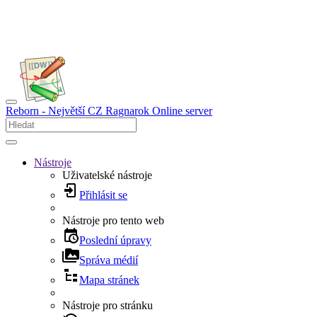
Reborn - Největší CZ Ragnarok Online server
Nástroje
Uživatelské nástroje
Přihlásit se
Nástroje pro tento web
Poslední úpravy
Správa médií
Mapa stránek
Nástroje pro stránku