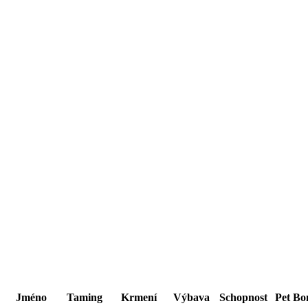
Jméno
Taming
Krmení
Výbava
Schopnost
Pet Bo