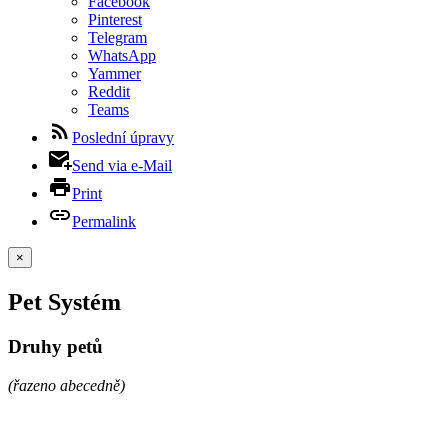
Facebook
Pinterest
Telegram
WhatsApp
Yammer
Reddit
Teams
Poslední úpravy
Send via e-Mail
Print
Permalink
×
Pet Systém
Druhy petů
(řazeno abecedně)