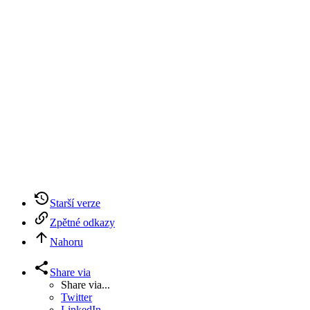
Starší verze
Zpětné odkazy
Nahoru
Share via
Share via...
Twitter
LinkedIn