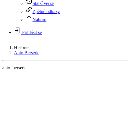
Starší verze
Zpětné odkazy
Nahoru
Přihlásit se
Historie
Auto Berserk
auto_berserk