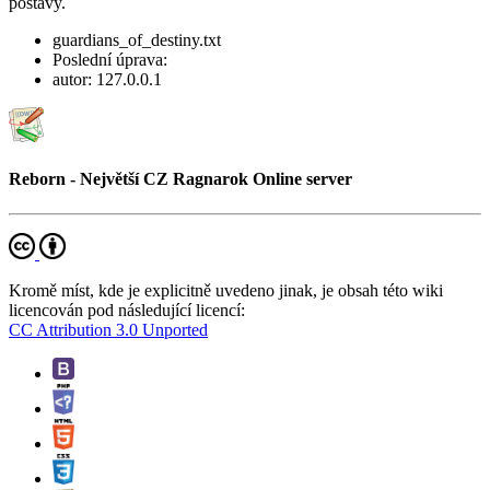
postavy.
guardians_of_destiny.txt
Poslední úprava:
autor:
127.0.0.1
Reborn - Největší CZ Ragnarok Online server
Kromě míst, kde je explicitně uvedeno jinak, je obsah této wiki
licencován pod následující licencí:
CC Attribution 3.0 Unported