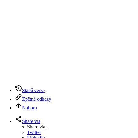
Starší verze
Zpětné odkazy
Nahoru
Share via
Share via...
Twitter
LinkedIn