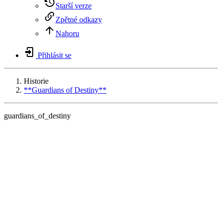
Starší verze
Zpětné odkazy
Nahoru
Přihlásit se
Historie
**Guardians of Destiny**
guardians_of_destiny