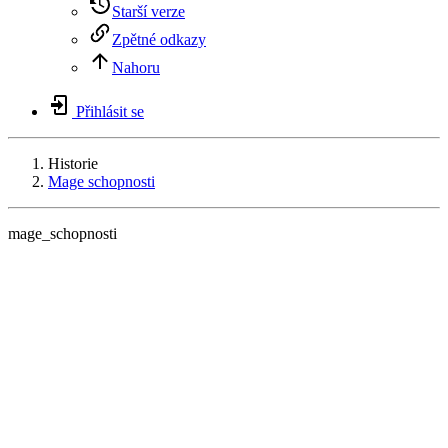
Starší verze
Zpětné odkazy
Nahoru
Přihlásit se
Historie
Mage schopnosti
mage_schopnosti