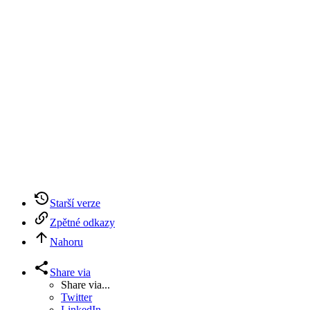
Starší verze
Zpětné odkazy
Nahoru
Share via
Share via...
Twitter
LinkedIn