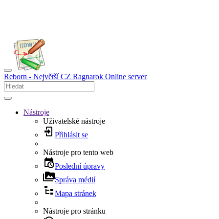
Reborn - Největší CZ Ragnarok Online server
Nástroje
Uživatelské nástroje
Přihlásit se
Nástroje pro tento web
Poslední úpravy
Správa médií
Mapa stránek
Nástroje pro stránku