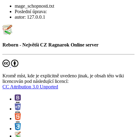
mage_schopnosti.txt
Poslední úprava:
autor:
127.0.0.1
Reborn - Největší CZ Ragnarok Online server
Kromě míst, kde je explicitně uvedeno jinak, je obsah této wiki
licencován pod následující licencí:
CC Attribution 3.0 Unported