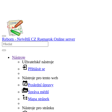
Reborn - Největší CZ Ragnarok Online server
Nástroje
Uživatelské nástroje
Přihlásit se
Nástroje pro tento web
Poslední úpravy
Správa médií
Mapa stránek
Nástroje pro stránku