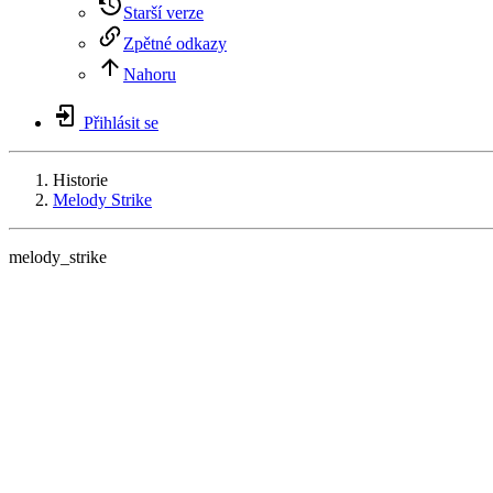
Starší verze
Zpětné odkazy
Nahoru
Přihlásit se
Historie
Melody Strike
melody_strike