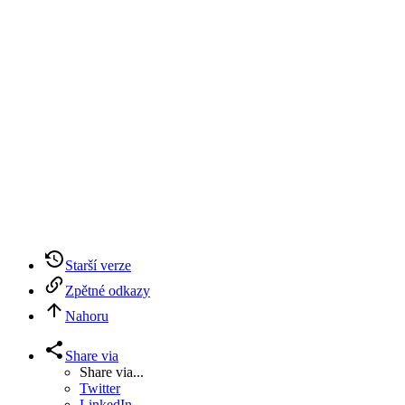
Starší verze
Zpětné odkazy
Nahoru
Share via
Share via...
Twitter
LinkedIn