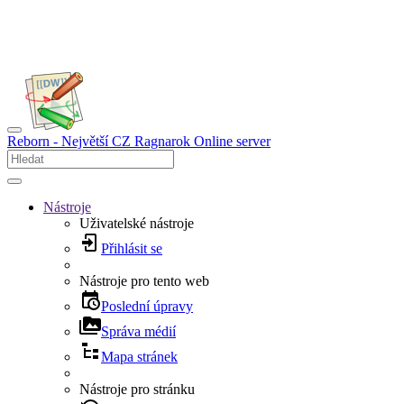
Reborn - Největší CZ Ragnarok Online server
Nástroje
Uživatelské nástroje
Přihlásit se
Nástroje pro tento web
Poslední úpravy
Správa médií
Mapa stránek
Nástroje pro stránku