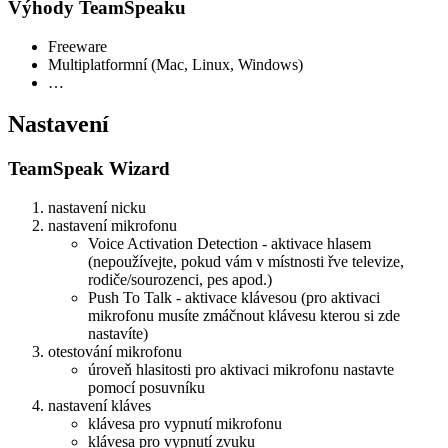
Výhody TeamSpeaku
Freeware
Multiplatformní (Mac, Linux, Windows)
…
Nastavení
TeamSpeak Wizard
nastavení nicku
nastavení mikrofonu
Voice Activation Detection - aktivace hlasem
(nepoužívejte, pokud vám v místnosti řve televize,
rodiče/sourozenci, pes apod.)
Push To Talk - aktivace klávesou (pro aktivaci
mikrofonu musíte zmáčnout klávesu kterou si zde
nastavíte)
otestování mikrofonu
úroveň hlasitosti pro aktivaci mikrofonu nastavte
pomocí posuvníku
nastavení kláves
klávesa pro vypnutí mikrofonu
klávesa pro vypnutí zvuku