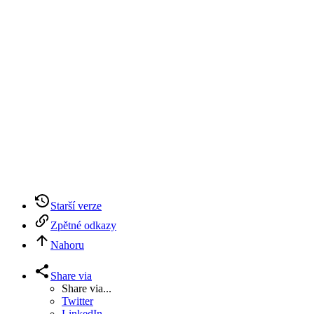
Starší verze
Zpětné odkazy
Nahoru
Share via
Share via...
Twitter
LinkedIn