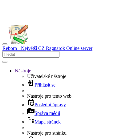
Reborn - Největší CZ Ragnarok Online server
Nástroje
Uživatelské nástroje
Přihlásit se
Nástroje pro tento web
Poslední úpravy
Správa médií
Mapa stránek
Nástroje pro stránku