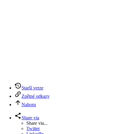
Starší verze
Zpětné odkazy
Nahoru
Share via
Share via...
Twitter
LinkedIn