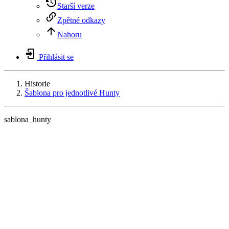
Starší verze
Zpětné odkazy
Nahoru
Přihlásit se
Historie
Šablona pro jednotlivé Hunty
sablona_hunty